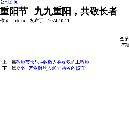
公司新闻
重阳节 | 九九重阳，共敬长者
作者：admin 发布于：2024-10-11
金菊
杰
↑上一篇
教师节快乐 --致敬人类灵魂的工程师
↓下一篇
立冬 | 万物悄然入眠 静待春的照面