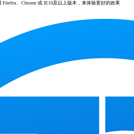
efox、Chrome 或 IE10及以上版本，来体验更好的效果