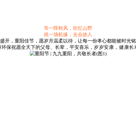
等一阵秋风，吹红山野
就一场机缘，去会故人
盛开，重阳佳节，愿岁月温柔以待，让每一份孝心都能被时光铭
睿环保祝愿全天下的父母、长辈，平安喜乐，
岁岁安康，健康长