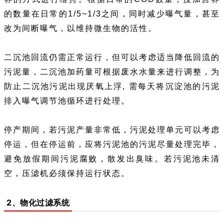
的数量在日常的1/5~1/3之间，同时减少曝气量，甚至
改为间断曝气，以维持微生物的活性。
二沉池回流仍需正常运行，但可以考虑适当降低回流的
污泥量，二沉池加药量可根据废水水量来进行调整，为
防止二沉池污泥出现厌氧上浮, 需每天将沉淀池的污泥
排入曝气调节池循环进行处理。
停产期间，若污泥产量非常低，污泥处理单元可以考虑
停运，但在停运前，应将污泥池的污泥尽量处理完毕，
避免放假期间污泥腐败，散发出臭味。若污泥池未清
空，压滤机必须保持运行状态。
2、物化过滤系统