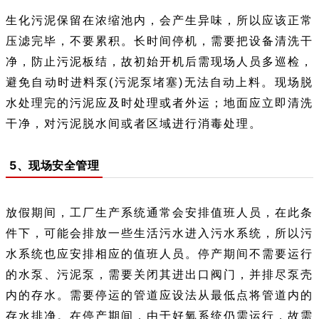
生化污泥保留在浓缩池内，会产生异味，所以应该正常
压滤完毕，不要累积。长时间停机，需要把设备清洗干
净，防止污泥板结，故初始开机后需现场人员多巡检，
避免自动时进料泵(污泥泵堵塞)无法自动上料。现场脱
水处理完的污泥应及时处理或者外运；地面应立即清洗
干净，对污泥脱水间或者区域进行消毒处理。
5、现场安全管理
放假期间，工厂生产系统通常会安排值班人员，在此条
件下，可能会排放一些生活污水进入污水系统，所以污
水系统也应安排相应的值班人员。停产期间不需要运行
的水泵、污泥泵，需要关闭其进出口阀门，并排尽泵壳
内的存水。需要停运的管道应设法从最低点将管道内的
存水排净。在停产期间，由于好氧系统仍需运行，故需