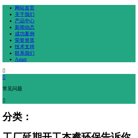
网站首页
关于我们
产品中心
新闻动态
成功案例
荣誉资质
技术支持
联系我们
Astart


常见问题

分类：
工厂延期开工杰睿环保告诉你