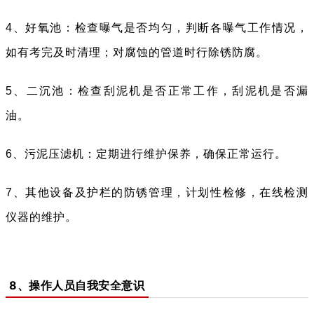
4、好氧池：检查曝气是否均匀，判断各曝气工作情况，
如有考完及时清理；对腐蚀的管道时行除锈防腐。
5、二沉池：检查刮泥机是否正常工作，刮泥机是否漏
油。
6、污泥压滤机：定期进行维护保养，确保正常运行。
7、其他设备及护栏的防锈管理，计划性检修，在线检测
仪器的维护。
8、操作人员自我安全意识